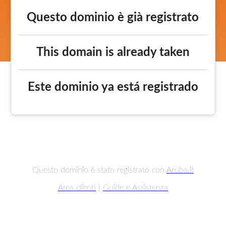
Questo dominio è già registrato
This domain is already taken
Este dominio ya está registrado
Questo dominio è stato registrato con
Aruba.it
Area clienti
|
Guide e Assistenza